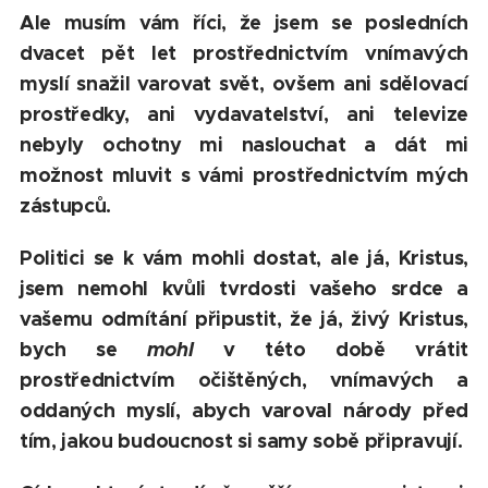
Ale musím vám říci, že jsem se posledních
dvacet pět let prostřednictvím vnímavých
myslí snažil varovat svět
, ovšem ani sdělovací
prostředky, ani vydavatelství, ani televize
nebyly ochotny mi naslouchat a dát mi
možnost mluvit s vámi prostřednictvím mých
zástupců.
Politici se k vám mohli dostat, ale já, Kristus,
jsem nemohl kvůli tvrdosti vašeho srdce a
vašemu odmítání připustit, že já, živý Kristus,
bych se
mohl
v této době vrátit
prostřednictvím očištěných, vnímavých a
oddaných myslí, abych varoval národy před
tím, jakou budoucnost si samy sobě připravují.