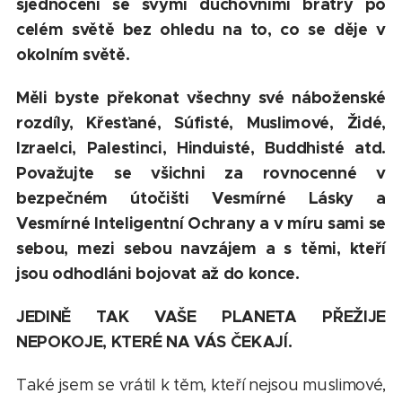
sjednocení se svými duchovními bratry po
celém světě bez ohledu na to, co se děje v
okolním světě.
Měli byste překonat všechny své náboženské
rozdíly, Křesťané, Súfisté, Muslimové, Židé,
Izraelci, Palestinci, Hinduisté, Buddhisté atd.
Považujte se všichni za rovnocenné v
bezpečném útočišti Vesmírné Lásky a
Vesmírné Inteligentní Ochrany a v míru sami se
sebou, mezi sebou navzájem a s těmi, kteří
jsou odhodláni bojovat až do konce.
JEDINĚ TAK VAŠE PLANETA PŘEŽIJE
NEPOKOJE, KTERÉ NA VÁS ČEKAJÍ.
Také jsem se vrátil k těm, kteří nejsou muslimové,