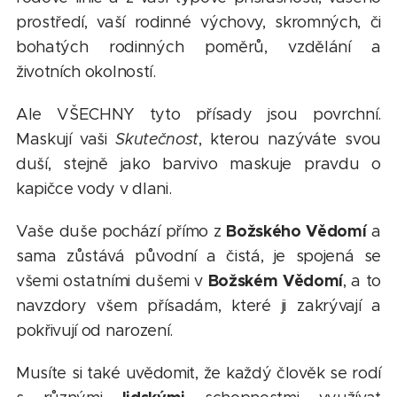
prostředí, vaší rodinné výchovy, skromných, či
bohatých rodinných poměrů, vzdělání a
životních okolností.
Ale VŠECHNY tyto přísady jsou povrchní.
Maskují vaši
Skutečnost
, kterou nazýváte svou
duší, stejně jako barvivo maskuje pravdu o
kapičce vody v dlani.
Božského Vědomí
Vaše duše pochází přímo z
a
sama zůstává původní a čistá, je spojená se
Božském Vědomí
všemi ostatními dušemi v
, a to
navzdory všem přísadám, které ji zakrývají a
pokřivují od narození.
Musíte si také uvědomit, že každý člověk se rodí