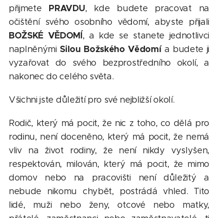
PRAVDU
přijmete
, kde budete pracovat na
očištění svého osobního vědomí, abyste přijali
BOŽSKÉ VĚDOMÍ
, a kde se stanete jednotlivci
Silou Božského Vědomí
naplněnými
a budete ji
vyzařovat do svého bezprostředního okolí, a
nakonec do celého světa.
Všichni jste důležití pro své nejbližší okolí.
Rodič, který má pocit, že nic z toho, co dělá pro
rodinu, není doceněno, který má pocit, že nemá
vliv na život rodiny, že není nikdy vyslyšen,
respektován, milován, který má pocit, že mimo
domov nebo na pracovišti není důležitý a
nebude nikomu chybět, postrádá vhled. Tito
lidé, muži nebo ženy, otcové nebo matky,