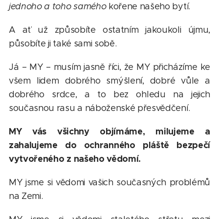
jednoho a toho samého
kořene našeho bytí.
A ať už způsobíte ostatním jakoukoli újmu,
působíte ji také sami sobě.
Já – MY – musím jasně říci, že MY přicházíme ke
všem lidem dobrého smýšlení, dobré vůle a
dobrého srdce, a to bez ohledu na jejich
současnou rasu a náboženské přesvědčení.
MY vás všichny objímáme, milujeme a
zahalujeme do ochranného pláště bezpečí
vytvořeného z našeho vědomí.
MY jsme si vědomi vašich současných problémů
na Zemi.