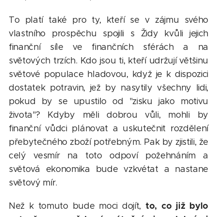
To platí také pro ty, kteří se v zájmu svého
vlastního prospěchu spojili s Židy kvůli jejich
finanční síle ve finančních sférách a na
světových trzích. Kdo jsou ti, kteří udržují většinu
světové populace hladovou, když je k dispozici
dostatek potravin, jež by nasytily všechny lidi,
pokud by se upustilo od "zisku jako motivu
života"? Kdyby měli dobrou vůli, mohli by
finanční vůdci plánovat a uskutečnit rozdělení
přebytečného zboží potřebným. Pak by zjistili, že
celý vesmír na toto odpoví požehnáním a
světová ekonomika bude vzkvétat a nastane
světový mír.
to, co již bylo
Než k tomuto bude moci dojít,