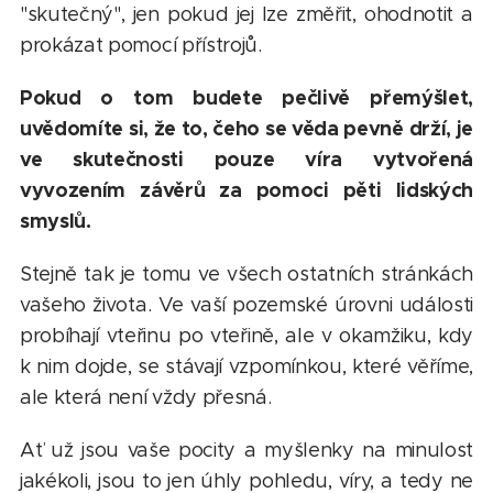
"skutečný", jen pokud jej lze změřit, ohodnotit a
prokázat pomocí přístrojů.
Pokud o tom budete pečlivě přemýšlet,
uvědomíte si, že to, čeho se věda pevně drží, je
ve skutečnosti pouze víra vytvořená
vyvozením závěrů za pomoci pěti lidských
smyslů.
Stejně tak je tomu ve všech ostatních stránkách
vašeho života. Ve vaší pozemské úrovni události
probíhají vteřinu po vteřině, ale v okamžiku, kdy
k nim dojde, se stávají vzpomínkou, které věříme,
ale která není vždy přesná.
Ať už jsou vaše pocity a myšlenky na minulost
jakékoli, jsou to jen úhly pohledu, víry, a tedy ne