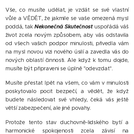
Vše, co musíte udělat, je vzdát se své vlastní
vůle a VĚDĚT, že jakmile se vaše omezená mysl
Nekonečná Skutečnost
poddá, tak
uspořádá váš
život zcela novým způsobem, aby vás odstavila
od všech vašich podpor minulosti, přivedla vám
na mysl novou vizi nového úsilí a zavedla vás do
nových oblastí činnosti. Ale když k tomu dojde,
musíte být připraveni se úplně "odevzdat".
Musíte přestat lpět na všem, co vám v minulosti
poskytovalo pocit bezpečí, a vědět, že když
budete následovat své vhledy, čeká vás ještě
větší zabezpečení, ale jiné povahy.
Protože tento stav duchovně-lidského bytí a
harmonické spokojenosti zcela závisí na