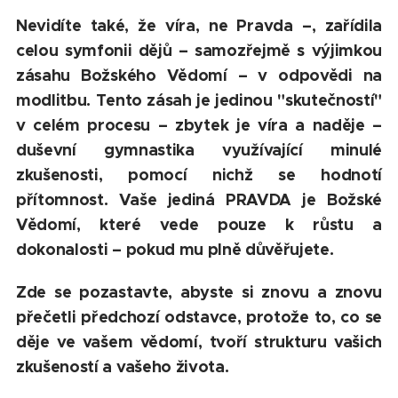
Nevidíte také, že víra, ne Pravda –, zařídila
celou symfonii dějů – samozřejmě s výjimkou
zásahu Božského Vědomí – v odpovědi na
modlitbu. Tento zásah je jedinou "skutečností"
v celém procesu – zbytek je víra a naděje –
duševní gymnastika využívající minulé
zkušenosti, pomocí nichž se hodnotí
přítomnost. Vaše jediná PRAVDA je Božské
Vědomí, které vede pouze k růstu a
dokonalosti – pokud mu plně důvěřujete.
Zde se pozastavte, abyste si znovu a znovu
přečetli předchozí odstavce, protože to, co se
děje ve vašem vědomí, tvoří strukturu vašich
zkušeností a vašeho života.