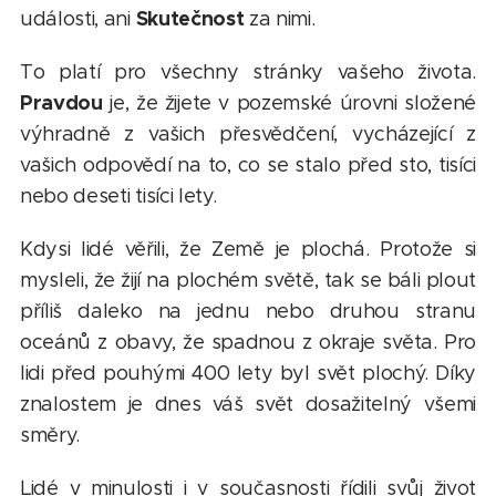
Skutečnost
události, ani
za nimi.
To platí pro všechny stránky vašeho života.
Pravdou
je, že žijete v pozemské úrovni složené
výhradně z vašich přesvědčení, vycházející z
vašich odpovědí na to, co se stalo před sto, tisíci
nebo deseti tisíci lety.
Kdysi lidé věřili, že Země je plochá. Protože si
mysleli, že žijí na plochém světě, tak se báli plout
příliš daleko na jednu nebo druhou stranu
oceánů z obavy, že spadnou z okraje světa. Pro
lidi před pouhými 400 lety byl svět plochý. Díky
znalostem je dnes váš svět dosažitelný všemi
směry.
Lidé v minulosti i v současnosti řídili svůj život