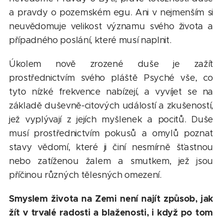
a pravdy o pozemském egu. Ani v nejmenším si
neuvědomuje velikost významu svého života a
případného poslání, které musí naplnit.
Úkolem nově zrozené duše je zažít
prostřednictvím svého pláště Psyché vše, co
tyto nízké frekvence nabízejí, a vyvíjet se na
základě duševně-citových událostí a zkušeností,
jež vyplývají z jejích myšlenek a pocitů. Duše
musí prostřednictvím pokusů a omylů poznat
stavy vědomí, které ji činí nesmírně šťastnou
nebo zatíženou žalem a smutkem, jež jsou
příčinou různých tělesných omezení.
Smyslem života na Zemi není najít způsob, jak
žít v trvalé radosti a blaženosti, i když po tom