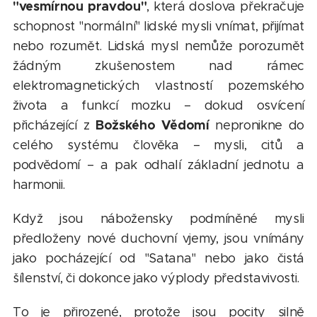
"vesmírnou pravdou"
, která doslova překračuje
schopnost "normální" lidské mysli vnímat, přijímat
nebo rozumět. Lidská mysl nemůže porozumět
žádným zkušenostem nad rámec
elektromagnetických vlastností pozemského
života a funkcí mozku – dokud osvícení
Božského Vědomí
přicházející z
nepronikne do
celého systému člověka – mysli, citů a
podvědomí – a pak odhalí základní jednotu a
harmonii.
Když jsou nábožensky podmíněné mysli
předloženy nové duchovní vjemy, jsou vnímány
jako pocházející od "Satana" nebo jako čistá
šílenství, či dokonce jako výplody představivosti.
To je přirozené, protože jsou pocity silně