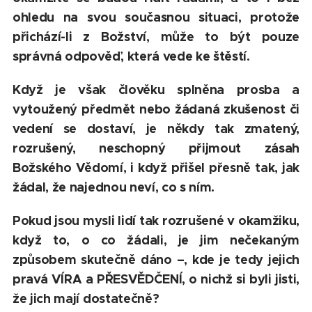
ohledu na svou současnou situaci, protože
přichází-li z Božství, může to být pouze
správná odpověď, která vede ke štěstí.
Když je však člověku splněna prosba a
vytoužený předmět nebo žádaná zkušenost či
vedení se dostaví, je někdy tak zmatený,
rozrušený, neschopný přijmout zásah
Božského Vědomí, i když přišel přesně tak, jak
žádal, že najednou neví, co s ním.
Pokud jsou mysli lidí tak rozrušené v okamžiku,
když to, o co žádali, je jim nečekaným
způsobem skutečně dáno –, kde je tedy jejich
pravá VÍRA a PŘESVĚDČENÍ, o nichž si byli jisti,
že jich mají dostatečně?