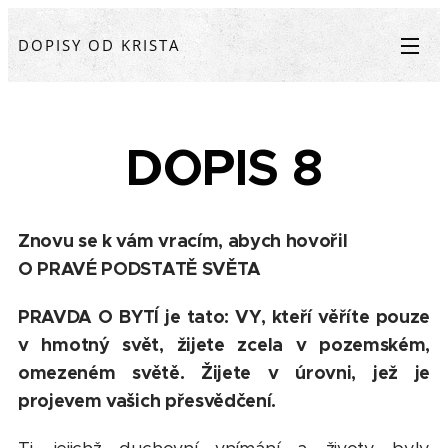
DOPISY OD KRISTA
DOPIS 8
Znovu se k vám vracím, abych hovořil
O PRAVÉ PODSTATĚ SVĚTA
PRAVDA O BYTÍ je tato: VY, kteří věříte pouze
v hmotný svět, žijete zcela v pozemském,
omezeném světě. Žijete v úrovni, jež je
projevem vašich přesvědčení.