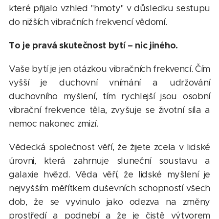
které přijalo vzhled "hmoty" v důsledku sestupu
do nižších vibračních frekvencí vědomí.
To je pravá skutečnost bytí – nic jiného.
Vaše bytí je jen otázkou vibračních frekvencí. Čím
vyšší je duchovní vnímání a udržování
duchovního myšlení, tím rychlejší jsou osobní
vibrační frekvence těla, zvyšuje se životní síla a
nemoc nakonec zmizí.
Vědecká společnost věří, že žijete zcela v lidské
úrovni, která zahrnuje sluneční soustavu a
galaxie hvězd. Věda věří, že lidské myšlení je
nejvyšším měřítkem duševních schopností všech
dob, že se vyvinulo jako odezva na změny
prostředí a podnebí a že je čistě výtvorem